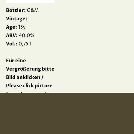
Bottler:
G&M
Vintage:
Age:
15y
ABV:
40,0%
Vol.:
0,75 l
Für eine
Vergrößerung bitte
Bild anklicken /
Please click picture
for enlargement
Impressum