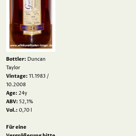
Bottler:
Duncan
Taylor
Vintage:
11.1983 /
10.2008
Age:
24y
ABV:
52,1%
Vol.:
0,70 l
Für eine
Vergrößerung bitte