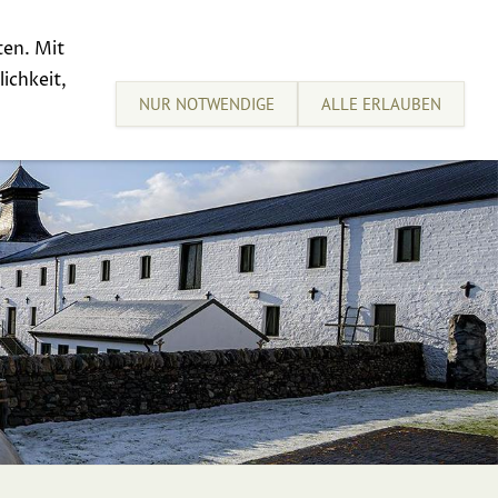
ten. Mit
sive Tastings
Sell your Whisky
ichkeit,
NUR NOTWENDIGE
ALLE ERLAUBEN