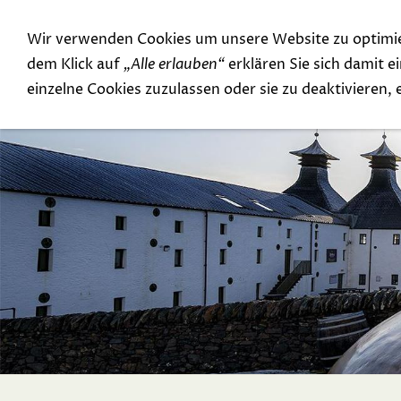
Wir verwenden Cookies um unsere Website zu optimi
Special Offer
Top Rarities
dem Klick auf
„Alle erlauben“
erklären Sie sich damit 
einzelne Cookies zuzulassen oder sie zu deaktivieren,