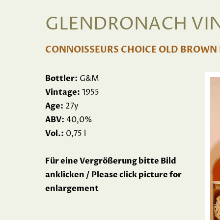
GLENDRONACH VINT
CONNOISSEURS CHOICE OLD BROWN 
Bottler:
G&M
Vintage:
1955
Age:
27y
ABV:
40,0%
Vol.:
0,75 l
Für eine Vergrößerung bitte Bild
anklicken / Please click picture for
enlargement