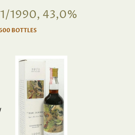
/1990, 43,0%
 600 BOTTLES
/