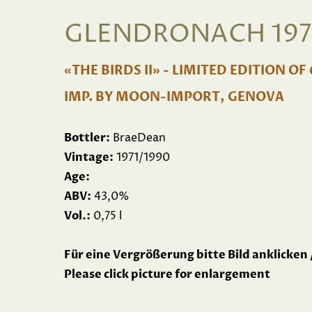
GLENDRONACH 1971
«THE BIRDS II» - LIMITED EDITION OF
IMP. BY MOON-IMPORT, GENOVA
Bottler:
BraeDean
Vintage:
1971/1990
Age:
ABV:
43,0%
Vol.:
0,75 l
Für eine Vergrößerung bitte Bild anklicken 
Please click picture for enlargement