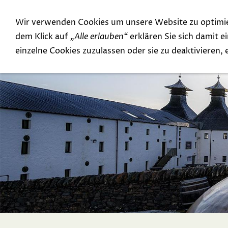
Wir verwenden Cookies um unsere Website zu optimi
Special Offer
Top Rarities
dem Klick auf
„Alle erlauben“
erklären Sie sich damit 
einzelne Cookies zuzulassen oder sie zu deaktivieren,