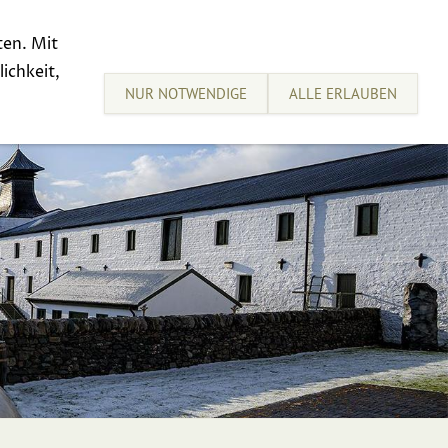
ten. Mit
sive Tastings
Sell your Whisky
ichkeit,
NUR NOTWENDIGE
ALLE ERLAUBEN