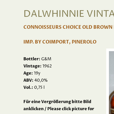
DALWHINNIE VINTAG
CONNOISSEURS CHOICE OLD BROWN 
IMP. BY COIMPORT, PINEROLO
Bottler:
G&M
Vintage:
1962
Age:
19y
ABV:
40,0%
Vol.:
0,75 l
Für eine Vergrößerung bitte Bild
anklicken / Please click picture for