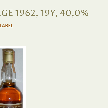
E 1962, 19Y, 40,0%
LABEL