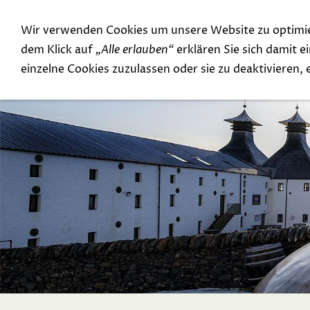
Wir verwenden Cookies um unsere Website zu optimi
Special Offer
Top Rarities
dem Klick auf
„Alle erlauben“
erklären Sie sich damit 
einzelne Cookies zuzulassen oder sie zu deaktivieren,