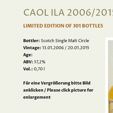
CAOL ILA 2006/201
LIMITED EDITION OF 301 BOTTLES
Bottler:
Scotch Single Malt Circle
Vintage:
13.01.2006 / 20.01.2015
Age:
ABV:
57,2%
Vol.:
0,70 l
Für eine Vergrößerung bitte Bild
anklicken / Please click picture for
enlargement