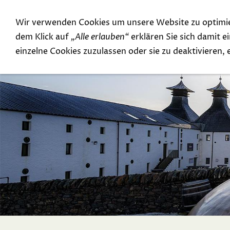
Wir verwenden Cookies um unsere Website zu optimi
Special Offer
Top Rarities
dem Klick auf
„Alle erlauben“
erklären Sie sich damit 
einzelne Cookies zuzulassen oder sie zu deaktivieren,