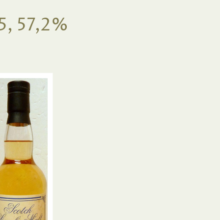
5, 57,2%