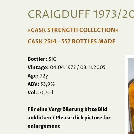
CRAIGDUFF 1973/20
«CASK STRENGTH COLLECTION»
CASK 2514 - 557 BOTTLES MADE
Bottler:
SIG
Vintage:
04.04.1973 / 03.11.2005
Age:
32y
ABV:
53,9%
Vol.:
0,70 l
Für eine Vergrößerung bitte Bild
anklicken / Please click picture for
enlargement