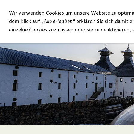
Wir verwenden Cookies um unsere Website zu optimi
Special Offer
Top Rarities
dem Klick auf
„Alle erlauben“
erklären Sie sich damit 
einzelne Cookies zuzulassen oder sie zu deaktivieren,