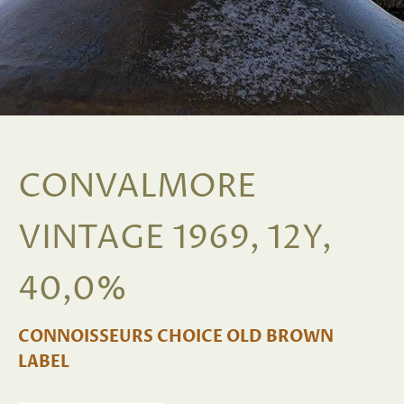
CONVALMORE
VINTAGE 1969, 12Y,
40,0%
CONNOISSEURS CHOICE OLD BROWN
LABEL