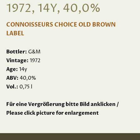
1972, 14Y, 40,0%
CONNOISSEURS CHOICE OLD BROWN
LABEL
Bottler:
G&M
Vintage:
1972
Age:
14y
ABV:
40,0%
Vol.:
0,75 l
Für eine Vergrößerung bitte Bild anklicken /
Please click picture for enlargement