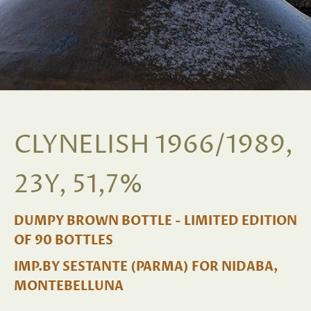
CLYNELISH 1966/1989,
23Y, 51,7%
DUMPY BROWN BOTTLE - LIMITED EDITION
OF 90 BOTTLES
IMP.BY SESTANTE (PARMA) FOR NIDABA,
MONTEBELLUNA