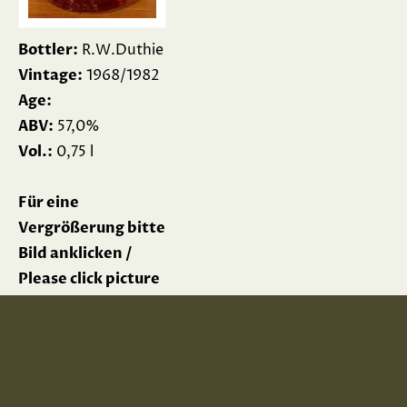
Bottler:
R.W.Duthie
Vintage:
1968/1982
Age:
ABV:
57,0%
Vol.:
0,75 l
Für eine
Vergrößerung bitte
Bild anklicken /
Please click picture
for enlargement