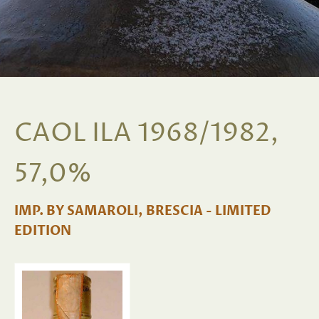
CAOL ILA 1968/1982,
57,0%
IMP. BY SAMAROLI, BRESCIA - LIMITED
EDITION