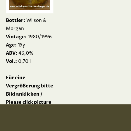
Bottler:
Wilson &
Morgan
Vintage:
1980/1996
Age:
15y
ABV:
46,0%
Vol.:
0,70 l
Für eine
Vergrößerung bitte
Bild anklicken /
Please click picture
for enlargement