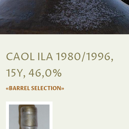
CAOL ILA 1980/1996,
15Y, 46,0%
«BARREL SELECTION»