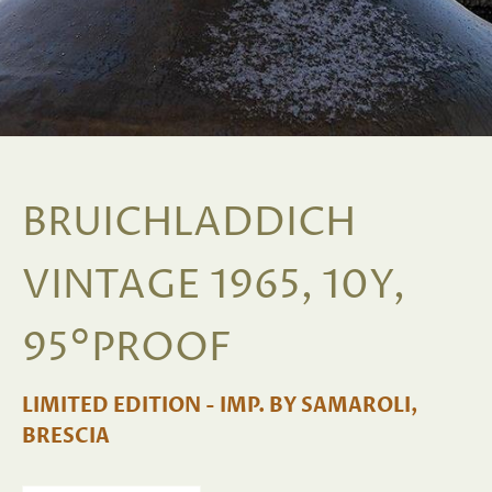
BRUICHLADDICH
VINTAGE 1965, 10Y,
95°PROOF
LIMITED EDITION - IMP. BY SAMAROLI,
BRESCIA