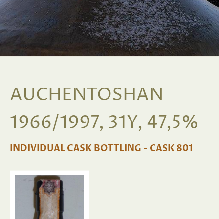
AUCHENTOSHAN
1966/1997, 31Y, 47,5%
INDIVIDUAL CASK BOTTLING - CASK 801