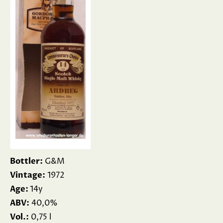
Bottler:
G&M
Vintage:
1972
Age:
14y
ABV:
40,0%
Vol.:
0,75 l