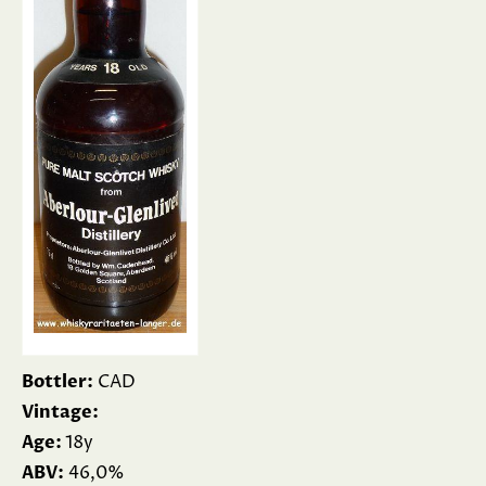
Bottler:
CAD
Vintage:
Age:
18y
ABV:
46,0%